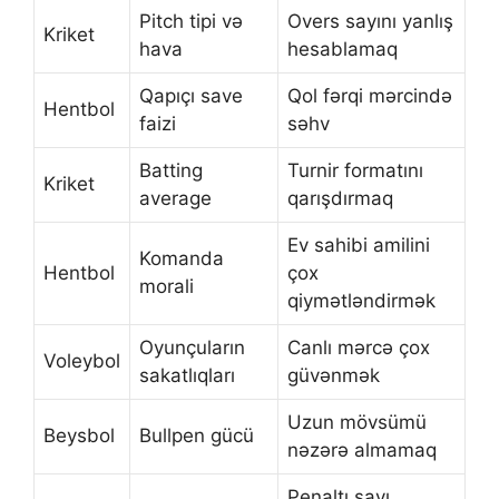
Pitch tipi və
Overs sayını yanlış
Kriket
hava
hesablamaq
Qapıçı save
Qol fərqi mərcində
Hentbol
faizi
səhv
Batting
Turnir formatını
Kriket
average
qarışdırmaq
Ev sahibi amilini
Komanda
Hentbol
çox
morali
qiymətləndirmək
Oyunçuların
Canlı mərcə çox
Voleybol
sakatlıqları
güvənmək
Uzun mövsümü
Beysbol
Bullpen gücü
nəzərə almamaq
Penaltı sayı