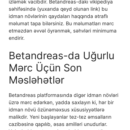
izləmək vacibdir. Betandreas-dakı vikipediya
səhifəsində (yuxarıda qeyd olunan link) bu
idman növlərinin qaydaları haqqında ətraflı
məlumat tapa bilərsiniz. Bu məlumatları mərc
etməzdən əvvəl öyrənmək, səhvləri minimuma
endirir.
Betandreas-da Uğurlu
Mərc Üçün Son
Məsləhətlər
Betandreas platformasında digər idman növləri
üzrə mərc edərkən, yadda saxlayın ki, hər bir
idman növü özünəməxsus xüsusiyyətlərə
malikdir. Yeni başlayanlar tez-tez əmsalların
cazibəsinə qapılıb, əsas amilləri unudurlar.