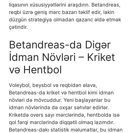
liqasının xüsusiyyətlərini araşdırın. Betandreas,
reqbi üzrə geniş mərc bazarı təklif edir, lakin
düzgün strategiya olmadan qazanc əldə etmək
çətindir.
Betandreas-da Digər
İdman Növləri – Kriket
və Hentbol
Voleybol, beysbol və reqbidən əlavə,
Betandreas-da kriket və hentbol kimi idman
növləri də mövcuddur. Yeni başlayanlar bu
idman növlərində də oxşar səhvlər edirlər.
Kriketdə overs sayı mərclərində, hentbolda isə
qol fərqi mərclərində diqqətli olmaq lazımdır.
Betandreas-dakı statistik məlumatlar, bu idman