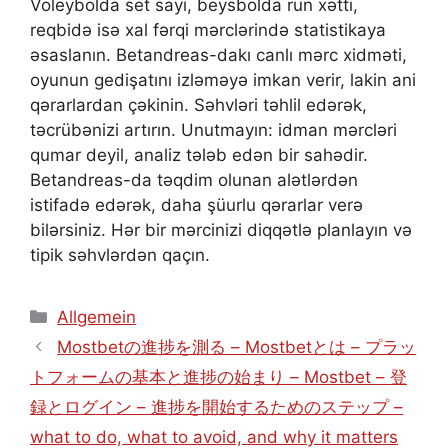
Voleybolda set sayı, beysbolda run xətti,
reqbidə isə xal fərqi mərclərində statistikaya
əsaslanın. Betandreas-dakı canlı mərc xidməti,
oyunun gedişatını izləməyə imkan verir, lakin ani
qərarlardan çəkinin. Səhvləri təhlil edərək,
təcrübənizi artırın. Unutmayın: idman mərcləri
qumar deyil, analiz tələb edən bir sahədir.
Betandreas-da təqdim olunan alətlərdən
istifadə edərək, daha şüurlu qərarlar verə
bilərsiniz. Hər bir mərcinizi diqqətlə planlayın və
tipik səhvlərdən qaçın.
Categories
Allgemein
Mostbetの進捗を測る – Mostbetとは – プラッ
トフォームの基本と進捗の始まり – Mostbet – 登
録とログイン – 進捗を開始するためのステップ –
what to do, what to avoid, and why it matters