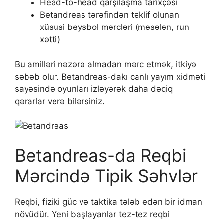
Head-to-head qarşılaşma tarixçəsi
Betandreas tərəfindən təklif olunan
xüsusi beysbol mərcləri (məsələn, run
xətti)
Bu amilləri nəzərə almadan mərc etmək, itkiyə
səbəb olur. Betandreas-dakı canlı yayım xidməti
sayəsində oyunları izləyərək daha dəqiq
qərarlar verə bilərsiniz.
Betandreas-da Reqbi
Mərcində Tipik Səhvlər
Reqbi, fiziki güc və taktika tələb edən bir idman
növüdür. Yeni başlayanlar tez-tez reqbi