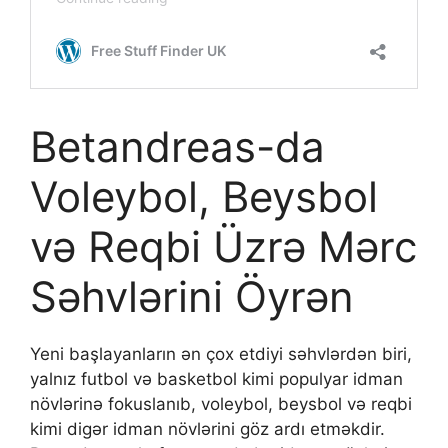
Betandreas-da
Voleybol, Beysbol
və Reqbi Üzrə Mərc
Səhvlərini Öyrən
Yeni başlayanların ən çox etdiyi səhvlərdən biri,
yalnız futbol və basketbol kimi populyar idman
növlərinə fokuslanıb, voleybol, beysbol və reqbi
kimi digər idman növlərini göz ardı etməkdir.