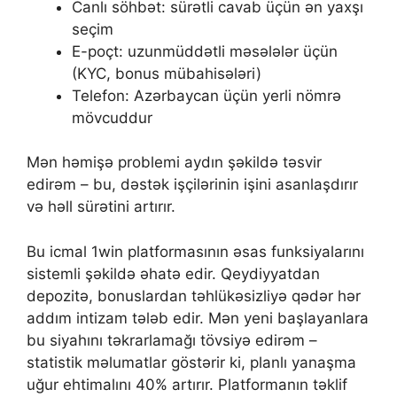
Canlı söhbət: sürətli cavab üçün ən yaxşı
seçim
E-poçt: uzunmüddətli məsələlər üçün
(KYC, bonus mübahisələri)
Telefon: Azərbaycan üçün yerli nömrə
mövcuddur
Mən həmişə problemi aydın şəkildə təsvir
edirəm – bu, dəstək işçilərinin işini asanlaşdırır
və həll sürətini artırır.
Bu icmal 1win platformasının əsas funksiyalarını
sistemli şəkildə əhatə edir. Qeydiyyatdan
depozitə, bonuslardan təhlükəsizliyə qədər hər
addım intizam tələb edir. Mən yeni başlayanlara
bu siyahını təkrarlamağı tövsiyə edirəm –
statistik məlumatlar göstərir ki, planlı yanaşma
uğur ehtimalını 40% artırır. Platformanın təklif