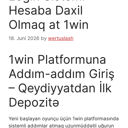
Hesaba Daxil
Olmaq at 1win
18. Juni 2026
by
wertuslash
1win Platformuna
Addım-addım Giriş
– Qeydiyyatdan İlk
Depozitə
Yeni başlayan oyunçu üçün 1win platformasında
sistemli addımlar atmaq uzunmüddətli uğurun