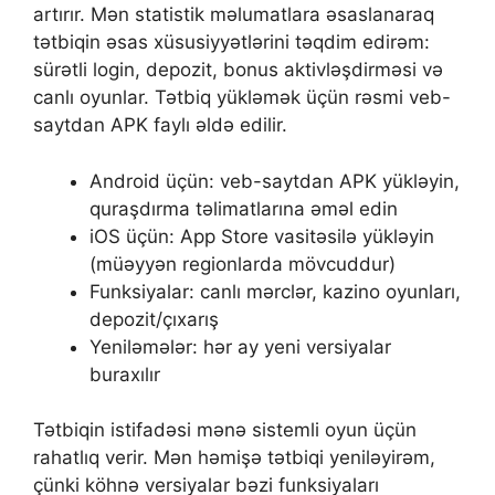
artırır. Mən statistik məlumatlara əsaslanaraq
tətbiqin əsas xüsusiyyətlərini təqdim edirəm:
sürətli login, depozit, bonus aktivləşdirməsi və
canlı oyunlar. Tətbiq yükləmək üçün rəsmi veb-
saytdan APK faylı əldə edilir.
Android üçün: veb-saytdan APK yükləyin,
quraşdırma təlimatlarına əməl edin
iOS üçün: App Store vasitəsilə yükləyin
(müəyyən regionlarda mövcuddur)
Funksiyalar: canlı mərclər, kazino oyunları,
depozit/çıxarış
Yeniləmələr: hər ay yeni versiyalar
buraxılır
Tətbiqin istifadəsi mənə sistemli oyun üçün
rahatlıq verir. Mən həmişə tətbiqi yeniləyirəm,
çünki köhnə versiyalar bəzi funksiyaları