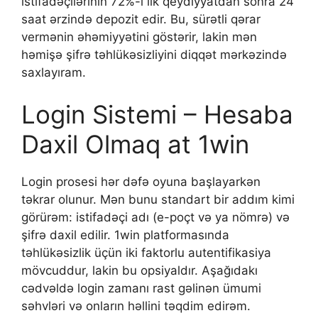
istifadəçilərinin 72%-i ilk qeydiyyatdan sonra 24
saat ərzində depozit edir. Bu, sürətli qərar
vermənin əhəmiyyətini göstərir, lakin mən
həmişə şifrə təhlükəsizliyini diqqət mərkəzində
saxlayıram.
Login Sistemi – Hesaba
Daxil Olmaq at 1win
Login prosesi hər dəfə oyuna başlayarkən
təkrar olunur. Mən bunu standart bir addım kimi
görürəm: istifadəçi adı (e-poçt və ya nömrə) və
şifrə daxil edilir. 1win platformasında
təhlükəsizlik üçün iki faktorlu autentifikasiya
mövcuddur, lakin bu opsiyaldır. Aşağıdakı
cədvəldə login zamanı rast gəlinən ümumi
səhvləri və onların həllini təqdim edirəm.