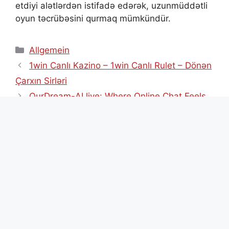
etdiyi alətlərdən istifadə edərək, uzunmüddətli
oyun təcrübəsini qurmaq mümkündür.
Categories
Allgemein
1win Canlı Kazino – 1win Canlı Rulet – Dönən
Çarxın Sirləri
OurDream-AI.live: Where Online Chat Feels
Personal and Natural
Suchen
Suchen