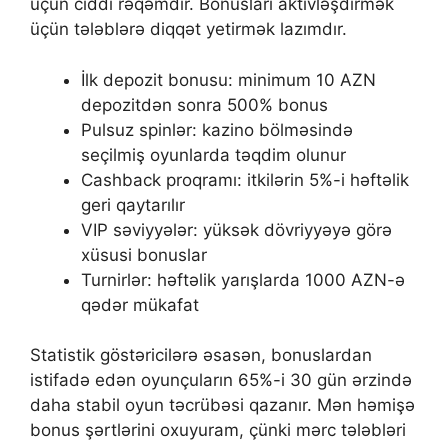
üçün ciddi rəqəmdir. Bonusları aktivləşdirmək
üçün tələblərə diqqət yetirmək lazımdır.
İlk depozit bonusu: minimum 10 AZN
depozitdən sonra 500% bonus
Pulsuz spinlər: kazino bölməsində
seçilmiş oyunlarda təqdim olunur
Cashback proqramı: itkilərin 5%-i həftəlik
geri qaytarılır
VIP səviyyələr: yüksək dövriyyəyə görə
xüsusi bonuslar
Turnirlər: həftəlik yarışlarda 1000 AZN-ə
qədər mükafat
Statistik göstəricilərə əsasən, bonuslardan
istifadə edən oyunçuların 65%-i 30 gün ərzində
daha stabil oyun təcrübəsi qazanır. Mən həmişə
bonus şərtlərini oxuyuram, çünki mərc tələbləri