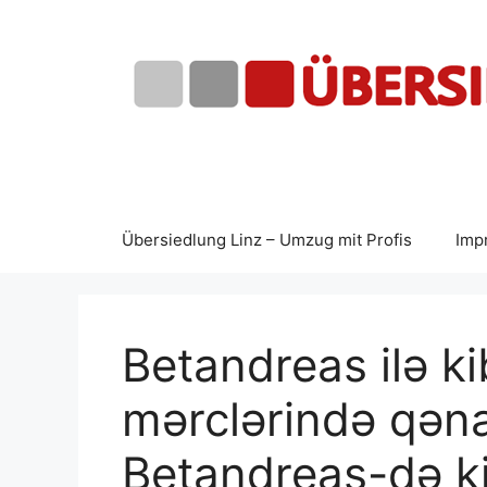
Skip
to
content
Übersiedlung Linz – Umzug mit Profis
Imp
Betandreas ilə k
mərclərində qənaə
Betandreas-də ki