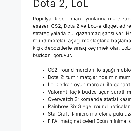
Dota 2, LoL
Populyar kiberidman oyunlarına mərc etmə
əsasən CS2, Dota 2 və LoL-ə diqqət edirəm
strategiyalarla pul qazanmaq şansı var. 
round mərcləri aşağı məbləğlərlə başlamaq
kiçik depozitlərlə sınaq keçirmək olar. L
büdcəni qoruyur.
CS2: round mərcləri ilə aşağı məb
Dota 2: turnir matçlarında minimum
LoL: erkən oyun mərcləri ilə qənaət
Valorant: kiçik büdcə üçün sürətli m
Overwatch 2: komanda statistikası
Rainbow Six Siege: round nəticələri 
StarCraft II: micro mərclərlə pulu 
FIFA: matç nəticələri üçün minimal 