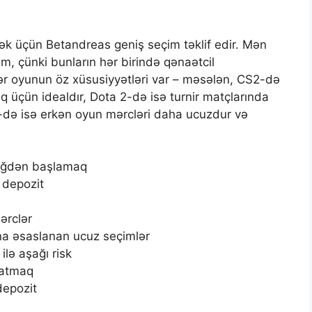
k üçün Betandreas geniş seçim təklif edir. Mən
, çünki bunların hər birində qənaətcil
Hər oyunun öz xüsusiyyətləri var – məsələn, CS2-də
 üçün idealdır, Dota 2-də isə turnir matçlarında
oL-də isə erkən oyun mərcləri daha ucuzdur və
ləğdən başlamaq
 depozit
ərclər
na əsaslanan ucuz seçimlər
ilə aşağı risk
uzatmaq
depozit