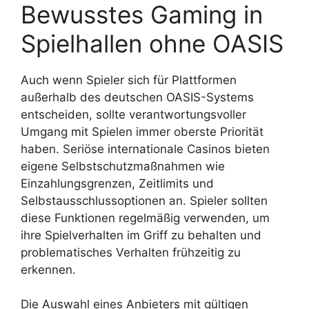
Bewusstes Gaming in
Spielhallen ohne OASIS
Auch wenn Spieler sich für Plattformen
außerhalb des deutschen OASIS-Systems
entscheiden, sollte verantwortungsvoller
Umgang mit Spielen immer oberste Priorität
haben. Seriöse internationale Casinos bieten
eigene Selbstschutzmaßnahmen wie
Einzahlungsgrenzen, Zeitlimits und
Selbstausschlussoptionen an. Spieler sollten
diese Funktionen regelmäßig verwenden, um
ihre Spielverhalten im Griff zu behalten und
problematisches Verhalten frühzeitig zu
erkennen.
Die Auswahl eines Anbieters mit gültigen