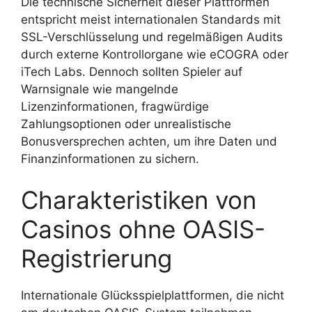
Die technische Sicherheit dieser Plattformen
entspricht meist internationalen Standards mit
SSL-Verschlüsselung und regelmäßigen Audits
durch externe Kontrollorgane wie eCOGRA oder
iTech Labs. Dennoch sollten Spieler auf
Warnsignale wie mangelnde
Lizenzinformationen, fragwürdige
Zahlungsoptionen oder unrealistische
Bonusversprechen achten, um ihre Daten und
Finanzinformationen zu sichern.
Charakteristiken von
Casinos ohne OASIS-
Registrierung
Internationale Glücksspielplattformen, die nicht