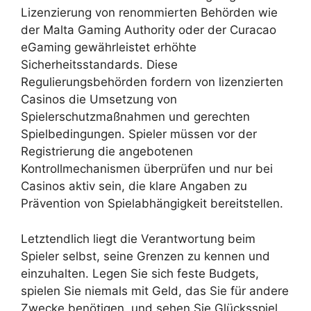
Lizenzierung von renommierten Behörden wie
der Malta Gaming Authority oder der Curacao
eGaming gewährleistet erhöhte
Sicherheitsstandards. Diese
Regulierungsbehörden fordern von lizenzierten
Casinos die Umsetzung von
Spielerschutzmaßnahmen und gerechten
Spielbedingungen. Spieler müssen vor der
Registrierung die angebotenen
Kontrollmechanismen überprüfen und nur bei
Casinos aktiv sein, die klare Angaben zu
Prävention von Spielabhängigkeit bereitstellen.
Letztendlich liegt die Verantwortung beim
Spieler selbst, seine Grenzen zu kennen und
einzuhalten. Legen Sie sich feste Budgets,
spielen Sie niemals mit Geld, das Sie für andere
Zwecke benötigen, und sehen Sie Glücksspiel