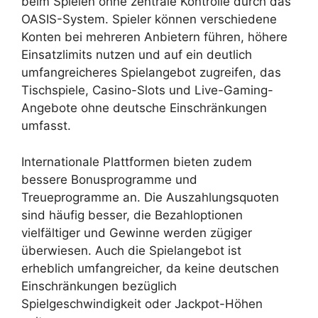
beim Spielen ohne zentrale Kontrolle durch das
OASIS-System. Spieler können verschiedene
Konten bei mehreren Anbietern führen, höhere
Einsatzlimits nutzen und auf ein deutlich
umfangreicheres Spielangebot zugreifen, das
Tischspiele, Casino-Slots und Live-Gaming-
Angebote ohne deutsche Einschränkungen
umfasst.
Internationale Plattformen bieten zudem
bessere Bonusprogramme und
Treueprogramme an. Die Auszahlungsquoten
sind häufig besser, die Bezahloptionen
vielfältiger und Gewinne werden zügiger
überwiesen. Auch die Spielangebot ist
erheblich umfangreicher, da keine deutschen
Einschränkungen bezüglich
Spielgeschwindigkeit oder Jackpot-Höhen