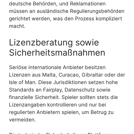
deutsche Behörden, und Reklamationen
müssen an ausländische Regulierungsbehörden
gerichtet werden, was den Prozess kompliziert
macht.
Lizenzberatung sowie
Sicherheitsmaßnahmen
Seriöse internationale Anbieter besitzen
Lizenzen aus Malta, Curacao, Gibraltar oder der
Isle of Man. Diese Jurisdiktionen setzen hohe
Standards an Fairplay, Datenschutz sowie
finanzielle Sicherheit. Spieler sollten stets die
Lizenzangaben kontrollieren und nur bei
regulierten Anbietern spielen, um Betrug zu
vermeiden.