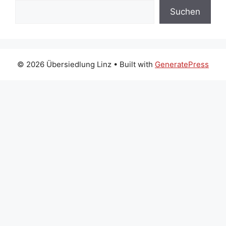
Suchen
© 2026 Übersiedlung Linz
• Built with
GeneratePress