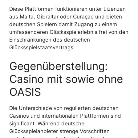
Diese Plattformen funktionieren unter Lizenzen
aus Malta, Gibraltar oder Curaçao und bieten
deutschen Spielern damit Zugang zu einem
umfassenderen Glücksspielerlebnis frei von den
Einschränkungen des deutschen
Glücksspielstaatsvertrags.
Gegenüberstellung:
Casino mit sowie ohne
OASIS
Die Unterschiede von regulierten deutschen
Casinos und internationalen Plattformen sind
significant. Während deutsche
Glücksspielanbieter strenge Vorschriften