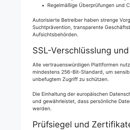
Regelmäßige Überprüfungen und C
Autorisierte Betreiber haben strenge Vo
Suchtprävention, transparente Geschäft
Aufsichtsbehörden.
SSL-Verschlüsslung und
Alle vertrauenswürdigen Plattformen nut
mindestens 256-Bit-Standard, um sensib
unbefugtem Zugriff zu schützen.
Die Einhaltung der europäischen Datensc
und gewährleistet, dass persönliche Dat
werden.
Prüfsiegel und Zertifikat