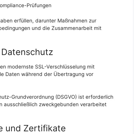
ompliance-Prüfungen
rgaben erfüllen, darunter Maßnahmen zur
sbedingungen und die Zusammenarbeit mit
 Datenschutz
zen modernste SSL-Verschlüsselung mit
le Daten während der Übertragung vor
hutz-Grundverordnung (DSGVO) ist erforderlich
en ausschließlich zweckgebunden verarbeitet
e und Zertifikate