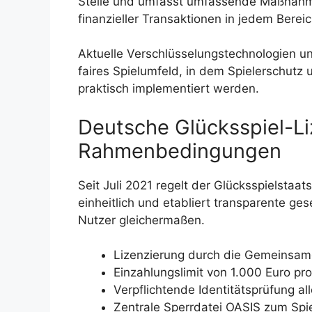
Stelle und umfasst umfassende Maßnahme
finanzieller Transaktionen in jedem Bereic
Aktuelle Verschlüsselungstechnologien u
faires Spielumfeld, in dem Spielerschutz
praktisch implementiert werden.
Deutsche Glücksspiel-Li
Rahmenbedingungen
Seit Juli 2021 regelt der Glücksspielstaa
einheitlich und etabliert transparente g
Nutzer gleichermaßen.
Lizenzierung durch die Gemeinsam
Einzahlungslimit von 1.000 Euro pr
Verpflichtende Identitätsprüfung all
Zentrale Sperrdatei OASIS zum Spi