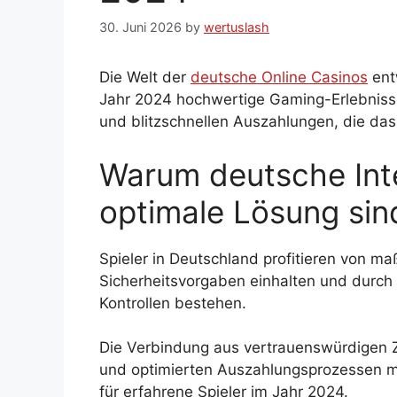
30. Juni 2026
by
wertuslash
Die Welt der
deutsche Online Casinos
entw
Jahr 2024 hochwertige Gaming-Erlebnisse
und blitzschnellen Auszahlungen, die das
Warum deutsche Inte
optimale Lösung sin
Spieler in Deutschland profitieren von m
Sicherheitsvorgaben einhalten und dur
Kontrollen bestehen.
Die Verbindung aus vertrauenswürdigen
und optimierten Auszahlungsprozessen m
für erfahrene Spieler im Jahr 2024.