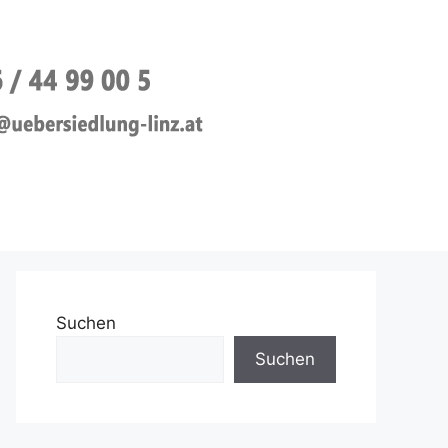
Suchen
Suchen