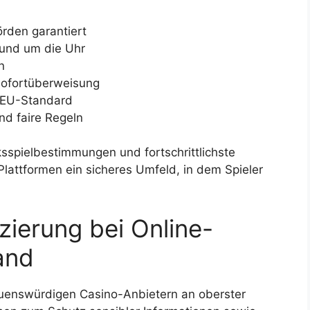
rden garantiert
und um die Uhr
n
ofortüberweisung
h EU-Standard
d faire Regeln
sspielbestimmungen und fortschrittlichste
lattformen ein sicheres Umfeld, in dem Spieler
zierung bei Online-
and
trauenswürdigen Casino-Anbietern an oberster