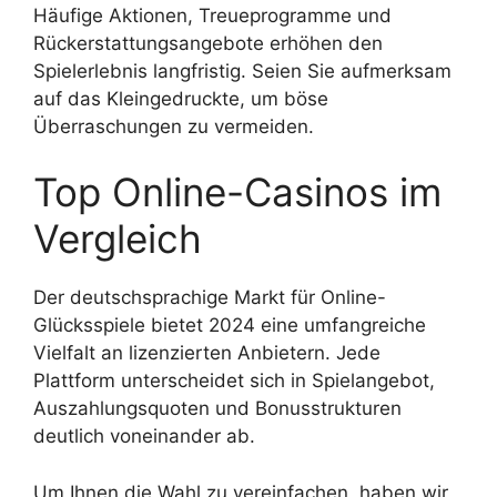
Häufige Aktionen, Treueprogramme und
Rückerstattungsangebote erhöhen den
Spielerlebnis langfristig. Seien Sie aufmerksam
auf das Kleingedruckte, um böse
Überraschungen zu vermeiden.
Top Online-Casinos im
Vergleich
Der deutschsprachige Markt für Online-
Glücksspiele bietet 2024 eine umfangreiche
Vielfalt an lizenzierten Anbietern. Jede
Plattform unterscheidet sich in Spielangebot,
Auszahlungsquoten und Bonusstrukturen
deutlich voneinander ab.
Um Ihnen die Wahl zu vereinfachen, haben wir