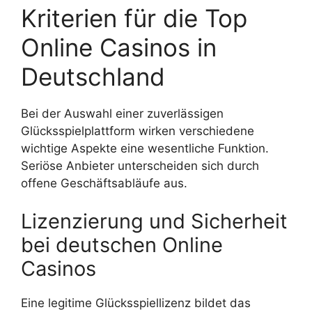
Kriterien für die Top
Online Casinos in
Deutschland
Bei der Auswahl einer zuverlässigen
Glücksspielplattform wirken verschiedene
wichtige Aspekte eine wesentliche Funktion.
Seriöse Anbieter unterscheiden sich durch
offene Geschäftsabläufe aus.
Lizenzierung und Sicherheit
bei deutschen Online
Casinos
Eine legitime Glücksspiellizenz bildet das