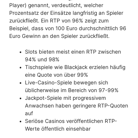
Player) genannt, verdeutlicht, welcher
Prozentsatz der Einsätze langfristig an Spieler
zurückfließt. Ein RTP von 96% zeigt zum
Beispiel, dass von 100 Euro durchschnittlich 96
Euro Gewinn an den Spieler zurückfließt.
Slots bieten meist einen RTP zwischen
94% und 98%
Tischspiele wie Blackjack erzielen häufig
eine Quote von über 99%
Live-Casino-Spiele bewegen sich
üblicherweise im Bereich von 97-99%
Jackpot-Spiele mit progressivem
Anwachsen haben geringere RTP-Quoten
auf
Seriöse Casinos veröffentlichen RTP-
Werte öffentlich einsehbar