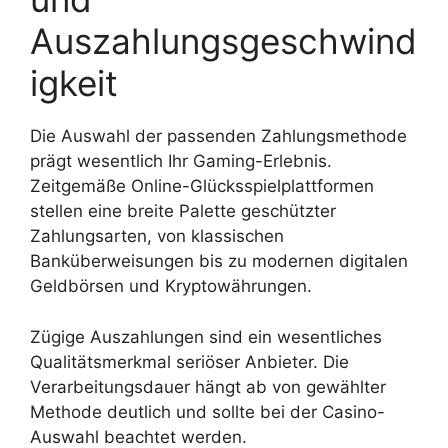
Auszahlungsgeschwind
igkeit
Die Auswahl der passenden Zahlungsmethode
prägt wesentlich Ihr Gaming-Erlebnis.
Zeitgemäße Online-Glücksspielplattformen
stellen eine breite Palette geschützter
Zahlungsarten, von klassischen
Banküberweisungen bis zu modernen digitalen
Geldbörsen und Kryptowährungen.
Zügige Auszahlungen sind ein wesentliches
Qualitätsmerkmal seriöser Anbieter. Die
Verarbeitungsdauer hängt ab von gewählter
Methode deutlich und sollte bei der Casino-
Auswahl beachtet werden.