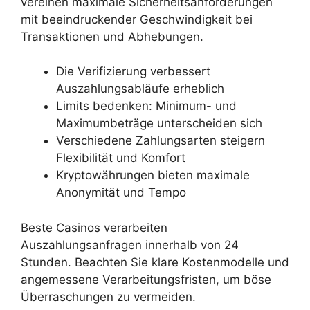
vereinen maximale Sicherheitsanforderungen
mit beeindruckender Geschwindigkeit bei
Transaktionen und Abhebungen.
Die Verifizierung verbessert
Auszahlungsabläufe erheblich
Limits bedenken: Minimum- und
Maximumbeträge unterscheiden sich
Verschiedene Zahlungsarten steigern
Flexibilität und Komfort
Kryptowährungen bieten maximale
Anonymität und Tempo
Beste Casinos verarbeiten
Auszahlungsanfragen innerhalb von 24
Stunden. Beachten Sie klare Kostenmodelle und
angemessene Verarbeitungsfristen, um böse
Überraschungen zu vermeiden.