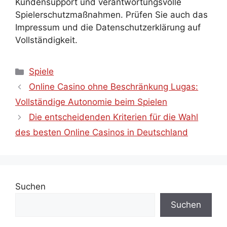
Kundensupport und verantwortungsvolle
Spielerschutzmaßnahmen. Prüfen Sie auch das
Impressum und die Datenschutzerklärung auf
Vollständigkeit.
Categories
Spiele
Online Casino ohne Beschränkung Lugas:
Vollständige Autonomie beim Spielen
Die entscheidenden Kriterien für die Wahl
des besten Online Casinos in Deutschland
Suchen
Suchen