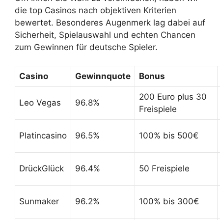
die top Casinos nach objektiven Kriterien
bewertet. Besonderes Augenmerk lag dabei auf
Sicherheit, Spielauswahl und echten Chancen
zum Gewinnen für deutsche Spieler.
Casino
Gewinnquote
Bonus
200 Euro plus 30
Leo Vegas
96.8%
Freispiele
Platincasino
96.5%
100% bis 500€
DrückGlück
96.4%
50 Freispiele
Sunmaker
96.2%
100% bis 300€