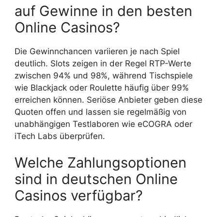
auf Gewinne in den besten
Online Casinos?
Die Gewinnchancen variieren je nach Spiel
deutlich. Slots zeigen in der Regel RTP-Werte
zwischen 94% und 98%, während Tischspiele
wie Blackjack oder Roulette häufig über 99%
erreichen können. Seriöse Anbieter geben diese
Quoten offen und lassen sie regelmäßig von
unabhängigen Testlaboren wie eCOGRA oder
iTech Labs überprüfen.
Welche Zahlungsoptionen
sind in deutschen Online
Casinos verfügbar?