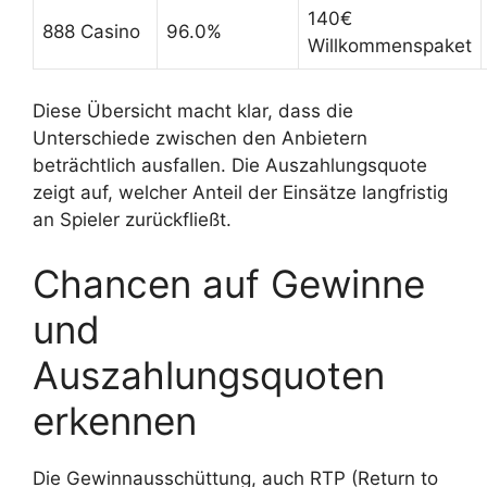
140€
888 Casino
96.0%
Willkommenspaket
Diese Übersicht macht klar, dass die
Unterschiede zwischen den Anbietern
beträchtlich ausfallen. Die Auszahlungsquote
zeigt auf, welcher Anteil der Einsätze langfristig
an Spieler zurückfließt.
Chancen auf Gewinne
und
Auszahlungsquoten
erkennen
Die Gewinnausschüttung, auch RTP (Return to