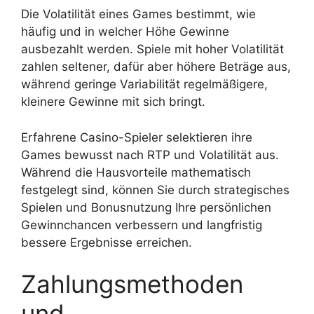
Die Volatilität eines Games bestimmt, wie
häufig und in welcher Höhe Gewinne
ausbezahlt werden. Spiele mit hoher Volatilität
zahlen seltener, dafür aber höhere Beträge aus,
während geringe Variabilität regelmäßigere,
kleinere Gewinne mit sich bringt.
Erfahrene Casino-Spieler selektieren ihre
Games bewusst nach RTP und Volatilität aus.
Während die Hausvorteile mathematisch
festgelegt sind, können Sie durch strategisches
Spielen und Bonusnutzung Ihre persönlichen
Gewinnchancen verbessern und langfristig
bessere Ergebnisse erreichen.
Zahlungsmethoden
und