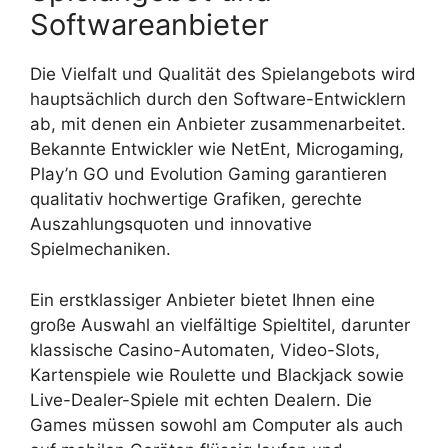
Softwareanbieter
Die Vielfalt und Qualität des Spielangebots wird
hauptsächlich durch den Software-Entwicklern
ab, mit denen ein Anbieter zusammenarbeitet.
Bekannte Entwickler wie NetEnt, Microgaming,
Play’n GO und Evolution Gaming garantieren
qualitativ hochwertige Grafiken, gerechte
Auszahlungsquoten und innovative
Spielmechaniken.
Ein erstklassiger Anbieter bietet Ihnen eine
große Auswahl an vielfältige Spieltitel, darunter
klassische Casino-Automaten, Video-Slots,
Kartenspiele wie Roulette und Blackjack sowie
Live-Dealer-Spiele mit echten Dealern. Die
Games müssen sowohl am Computer als auch