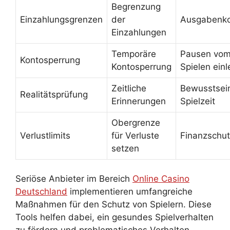
Begrenzung
Einzahlungsgrenzen
der
Ausgabenko
Einzahlungen
Temporäre
Pausen vo
Kontosperrung
Kontosperrung
Spielen ein
Zeitliche
Bewusstsein
Realitätsprüfung
Erinnerungen
Spielzeit
Obergrenze
Verlustlimits
für Verluste
Finanzschu
setzen
Seriöse Anbieter im Bereich
Online Casino
Deutschland
implementieren umfangreiche
Maßnahmen für den Schutz von Spielern. Diese
Tools helfen dabei, ein gesundes Spielverhalten