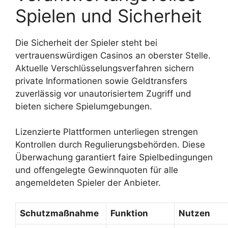
Spielen und Sicherheit
Die Sicherheit der Spieler steht bei
vertrauenswürdigen Casinos an oberster Stelle.
Aktuelle Verschlüsselungsverfahren sichern
private Informationen sowie Geldtransfers
zuverlässig vor unautorisiertem Zugriff und
bieten sichere Spielumgebungen.
Lizenzierte Plattformen unterliegen strengen
Kontrollen durch Regulierungsbehörden. Diese
Überwachung garantiert faire Spielbedingungen
und offengelegte Gewinnquoten für alle
angemeldeten Spieler der Anbieter.
Schutzmaßnahme
Funktion
Nutzen