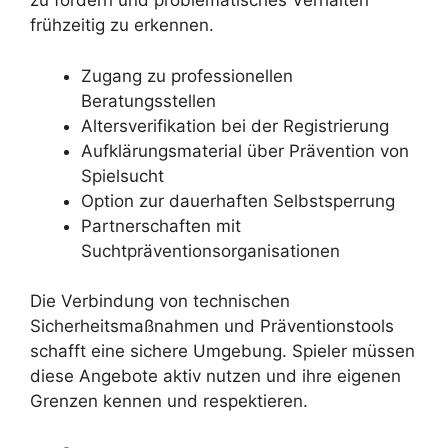
zu fördern und problematisches Verhalten
frühzeitig zu erkennen.
Zugang zu professionellen
Beratungsstellen
Altersverifikation bei der Registrierung
Aufklärungsmaterial über Prävention von
Spielsucht
Option zur dauerhaften Selbstsperrung
Partnerschaften mit
Suchtpräventionsorganisationen
Die Verbindung von technischen
Sicherheitsmaßnahmen und Präventionstools
schafft eine sichere Umgebung. Spieler müssen
diese Angebote aktiv nutzen und ihre eigenen
Grenzen kennen und respektieren.