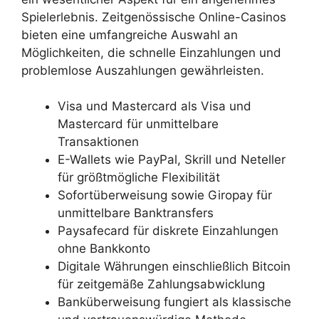
Spielerlebnis. Zeitgenössische Online-Casinos
bieten eine umfangreiche Auswahl an
Möglichkeiten, die schnelle Einzahlungen und
problemlose Auszahlungen gewährleisten.
Visa und Mastercard als Visa und
Mastercard für unmittelbare
Transaktionen
E-Wallets wie PayPal, Skrill und Neteller
für größtmögliche Flexibilität
Sofortüberweisung sowie Giropay für
unmittelbare Banktransfers
Paysafecard für diskrete Einzahlungen
ohne Bankkonto
Digitale Währungen einschließlich Bitcoin
für zeitgemäße Zahlungsabwicklung
Banküberweisung fungiert als klassische