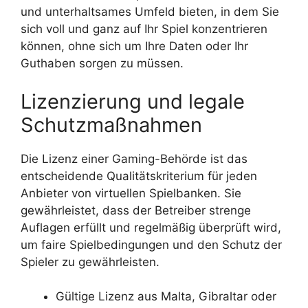
und unterhaltsames Umfeld bieten, in dem Sie
sich voll und ganz auf Ihr Spiel konzentrieren
können, ohne sich um Ihre Daten oder Ihr
Guthaben sorgen zu müssen.
Lizenzierung und legale
Schutzmaßnahmen
Die Lizenz einer Gaming-Behörde ist das
entscheidende Qualitätskriterium für jeden
Anbieter von virtuellen Spielbanken. Sie
gewährleistet, dass der Betreiber strenge
Auflagen erfüllt und regelmäßig überprüft wird,
um faire Spielbedingungen und den Schutz der
Spieler zu gewährleisten.
Gültige Lizenz aus Malta, Gibraltar oder